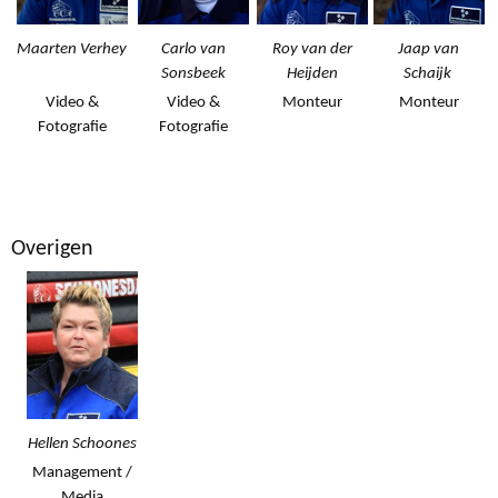
Maarten Verhey
Carlo van
Roy van der
Jaap van
Sonsbeek
Heijden
Schaijk
Video &
Video &
Monteur
Monteur
Fotografie
Fotografie
Overigen
Hellen Schoones
Management /
Media