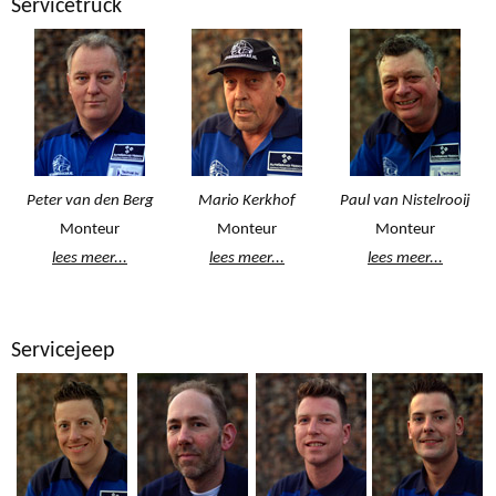
Servicetruck
Peter van den Berg
Mario Kerkhof
Paul van Nistelrooij
Monteur
Monteur
Monteur
lees meer...
lees meer...
lees meer...
Servicejeep