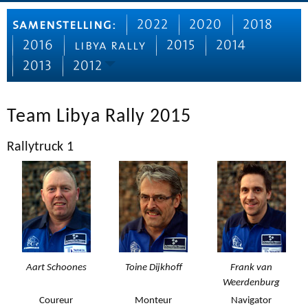
samenstelling:
2022
2020
2018
2016
libya rally
2015
2014
2013
2012
Team Libya Rally 2015
Rallytruck 1
Aart Schoones
Toine Dijkhoff
Frank van
Weerdenburg
Coureur
Monteur
Navigator