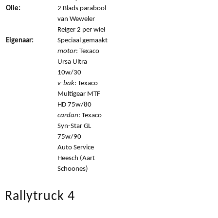
Olie:
2 Blads parabool
van Weweler
Reiger 2 per wiel
Eigenaar:
Speciaal gemaakt
motor
: Texaco
Ursa Ultra
10w/30
v-bak
: Texaco
Multigear MTF
HD 75w/80
cardan
: Texaco
Syn-Star GL
75w/90
Auto Service
Heesch (Aart
Schoones)
Rallytruck 4