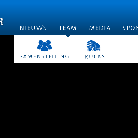
nieuws
team
media
spo
samenstelling
trucks