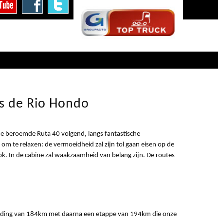
as de Rio Hondo
, de beroemde Ruta 40 volgend, langs fantastische
om te relaxen: de vermoeidheid zal zijn tol gaan eisen op de
k. In de cabine zal waakzaamheid van belang zijn. De routes
nding van 184km met daarna een etappe van 194km die onze