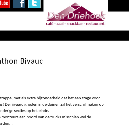
athon Bivauc
tappe, met als extra bijzonderheid dat het een stage voor
us! De rijvaardigheden in de duinen zal het verschil maken op
nderige secties op het einde.
de monteurs aan boord van de trucks misschien wel de
orden...