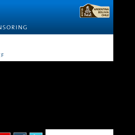
nsoring
ef