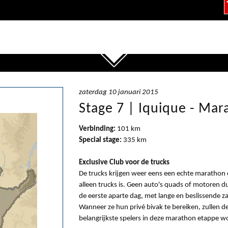
zaterdag 10 januari 2015
Stage 7 | Iquique - Mar
Verbinding:
101 km
Special stage:
335 km
Exclusive Club voor de trucks
De trucks krijgen weer eens een echte marathon e
alleen trucks is. Geen auto's quads of motoren d
de eerste aparte dag, met lange en beslissende za
Wanneer ze hun privé bivak te bereiken, zullen 
belangrijkste spelers in deze marathon etappe w