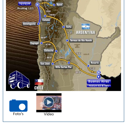
Foto's
Video