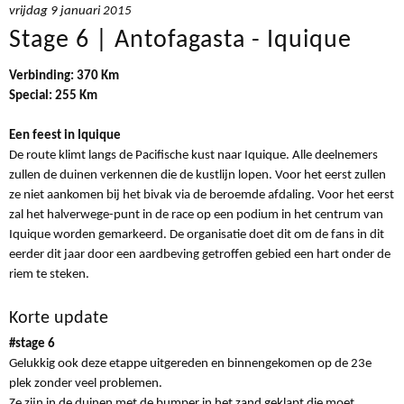
vrijdag 9 januari 2015
Stage 6 | Antofagasta - Iquique
Verbinding: 370 Km
Special: 255 Km
Een feest in Iquique
De route klimt langs de Pacifische kust naar Iquique. Alle deelnemers
zullen de duinen verkennen die de kustlijn lopen. Voor het eerst zullen
ze niet aankomen bij het bivak via de beroemde afdaling. Voor het eerst
zal het halverwege-punt in de race op een podium in het centrum van
Iquique worden gemarkeerd. De organisatie doet dit om de fans in dit
eerder dit jaar door een aardbeving getroffen gebied een hart onder de
riem te steken.
Korte update
#stage 6
Gelukkig ook deze etappe uitgereden en binnengekomen op de 23e
plek zonder veel problemen.
Ze zijn in de duinen met de bumper in het zand geklapt die moet