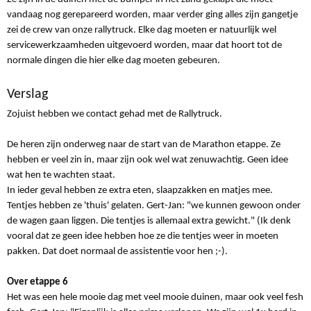
vandaag nog gerepareerd worden, maar verder ging alles zijn gangetje
zei de crew van onze rallytruck. Elke dag moeten er natuurlijk wel
servicewerkzaamheden uitgevoerd worden, maar dat hoort tot de
normale dingen die hier elke dag moeten gebeuren.
Verslag
Zojuist hebben we contact gehad met de Rallytruck.
De heren zijn onderweg naar de start van de Marathon etappe. Ze
hebben er veel zin in, maar zijn ook wel wat zenuwachtig. Geen idee
wat hen te wachten staat.
In ieder geval hebben ze extra eten, slaapzakken en matjes mee.
Tentjes hebben ze 'thuis' gelaten. Gert-Jan: "we kunnen gewoon onder
de wagen gaan liggen. Die tentjes is allemaal extra gewicht." (Ik denk
vooral dat ze geen idee hebben hoe ze die tentjes weer in moeten
pakken. Dat doet normaal de assistentie voor hen ;-).
Over etappe 6
Het was een hele mooie dag met veel mooie duinen, maar ook veel fesh