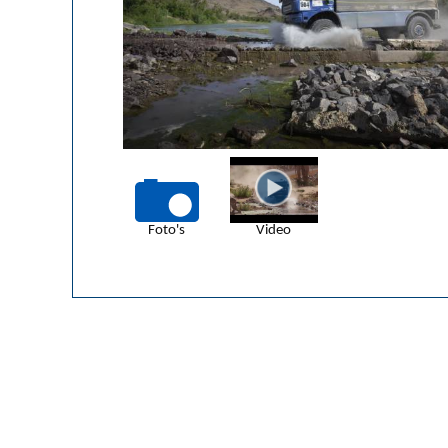
Foto's
Video