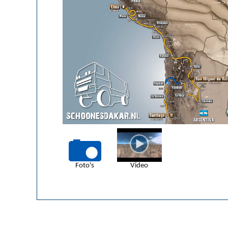
Foto's
Video