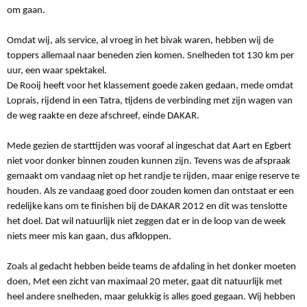
om gaan.
Omdat wij, als service, al vroeg in het bivak waren, hebben wij de
toppers allemaal naar beneden zien komen. Snelheden tot 130 km per
uur, een waar spektakel.
De Rooij heeft voor het klassement goede zaken gedaan, mede omdat
Loprais, rijdend in een Tatra, tijdens de verbinding met zijn wagen van
de weg raakte en deze afschreef, einde DAKAR.
Mede gezien de starttijden was vooraf al ingeschat dat Aart en Egbert
niet voor donker binnen zouden kunnen zijn. Tevens was de afspraak
gemaakt om vandaag niet op het randje te rijden, maar enige reserve te
houden. Als ze vandaag goed door zouden komen dan ontstaat er een
redelijke kans om te finishen bij de DAKAR 2012 en dit was tenslotte
het doel. Dat wil natuurlijk niet zeggen dat er in de loop van de week
niets meer mis kan gaan, dus afkloppen.
Zoals al gedacht hebben beide teams de afdaling in het donker moeten
doen, Met een zicht van maximaal 20 meter, gaat dit natuurlijk met
heel andere snelheden, maar gelukkig is alles goed gegaan. Wij hebben