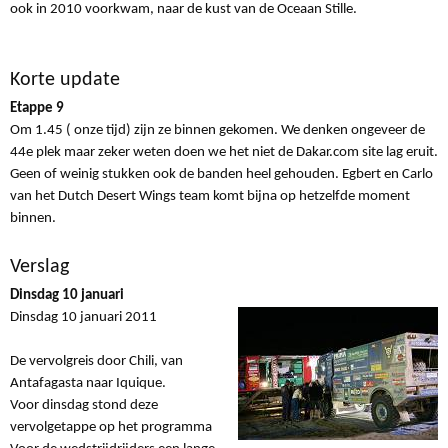
ook in 2010 voorkwam, naar de kust van de Oceaan Stille.
Korte update
Etappe 9
Om 1.45 ( onze tijd) zijn ze binnen gekomen. We denken ongeveer de
44e plek maar zeker weten doen we het niet de Dakar.com site lag eruit.
Geen of weinig stukken ook de banden heel gehouden. Egbert en Carlo
van het Dutch Desert Wings team komt bijna op hetzelfde moment
binnen.
Verslag
Dinsdag 10 januari
Dinsdag 10 januari 2011
De vervolgreis door Chili, van
Antafagasta naar Iquique.
Voor dinsdag stond deze
vervolgetappe op het programma