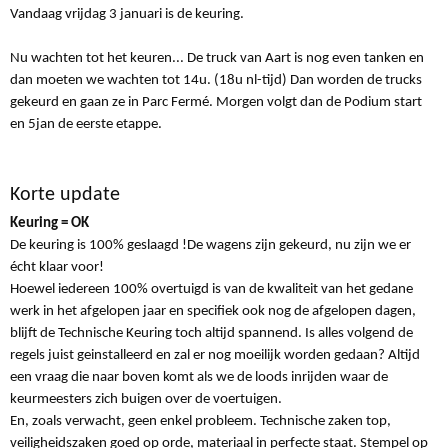
Vandaag vrijdag 3 januari is de keuring.
Nu wachten tot het keuren... De truck van Aart is nog even tanken en
dan moeten we wachten tot 14u. (18u nl-tijd) Dan worden de trucks
gekeurd en gaan ze in Parc Fermé. Morgen volgt dan de Podium start
en 5jan de eerste etappe.
Korte update
Keuring = OK
De keuring is 100% geslaagd !De wagens zijn gekeurd, nu zijn we er
écht klaar voor!
Hoewel iedereen 100% overtuigd is van de kwaliteit van het gedane
werk in het afgelopen jaar en specifiek ook nog de afgelopen dagen,
blijft de Technische Keuring toch altijd spannend. Is alles volgend de
regels juist geinstalleerd en zal er nog moeilijk worden gedaan? Altijd
een vraag die naar boven komt als we de loods inrijden waar de
keurmeesters zich buigen over de voertuigen.
En, zoals verwacht, geen enkel probleem. Technische zaken top,
veiligheidszaken goed op orde, materiaal in perfecte staat. Stempel op