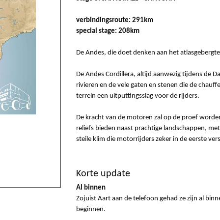
verbindingsroute: 291km
special stage: 208km
De Andes, die doet denken aan het atlasgebergte
De Andes Cordillera, altijd aanwezig tijdens de Da
rivieren en de vele gaten en stenen die de chauff
terrein een uitputtingsslag voor de rijders.
De kracht van de motoren zal op de proef worden 
reliëfs bieden naast prachtige landschappen, met
steile klim die motorrijders zeker in de eerste ver
Korte update
Al binnen
Zojuist Aart aan de telefoon gehad ze zijn al bi
beginnen.