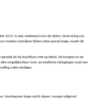
kar 2012, is zeer veeleisend voor de rijders. De kruising van
eurs moeten ontwijken tijdens deze special stage, maakt dit
gesteld als de chauffeurs niet op letten. De hoogtes en de
 elke mogelijke kleur rood, acrobatische uitdagingen zoals een
snelling zullen eindigen.
nnen. Vandaag een lange nacht slapen, morgen uitgerust