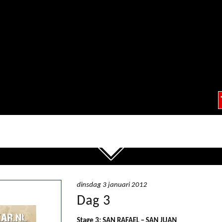
dinsdag 3 januari 2012
Dag 3
Stage 3: SAN RAFAEL – SAN JUAN