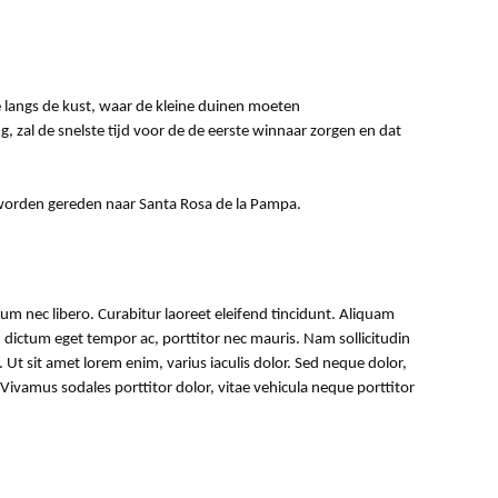
e langs de kust, waar de kleine duinen moeten
zal de snelste tijd voor de de eerste winnaar zorgen en dat
ie worden gereden naar Santa Rosa de la Pampa.
lum nec libero. Curabitur laoreet eleifend tincidunt. Aliquam
ictum eget tempor ac, porttitor nec mauris. Nam sollicitudin
 Ut sit amet lorem enim, varius iaculis dolor. Sed neque dolor,
. Vivamus sodales porttitor dolor, vitae vehicula neque porttitor