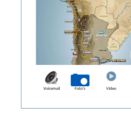
Voicemail
Foto's
Video