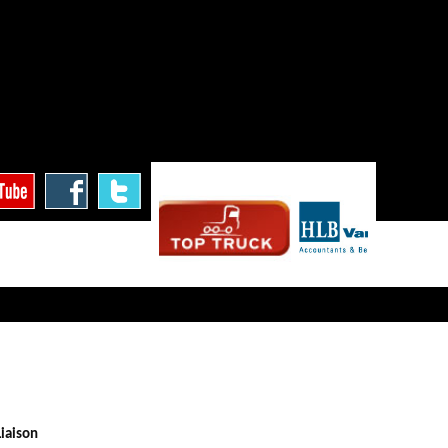
Liaison