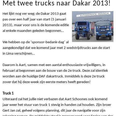
Met twee trucks naar Dakar 2013!
Het lijkt nog ver weg; de Dakar 2013 gaat
pas over een half jaar van start (5 januari
2013), maar voor ons is de komende editie
al enkele maanden geleden begonnen…
We hebben op de ‘sponsor-bedank-dag’ al
aangekondigd dat we komend jaar met 2 wedstrijdtrucks aan de start
in Lima verschijnen…
Daarom is Aart, samen met een aantal enthousiaste vrijwilligers, in
februari al begonnen aan de bouw van de 2e truck. Deze zal identiek
worden aan de huidige DAF dakartruck. Inmiddels is deze 2e truck
zover dat hij deze week zijn eerste meters heeft gereden!
Truck 1
Uiteraard zal het jullie niet verbazen dat Aart Schoones ook komend
jaar weer het stuur van truck 1 stevig in handen zal houden. Zijn broer
Gert Jan zal, geheel volgens planning, dit jaar de navigatie voor zijn