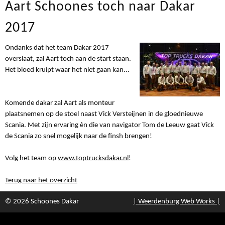
Aart Schoones toch naar Dakar
2017
Ondanks dat het team Dakar 2017
overslaat, zal Aart toch aan de start staan.
Het bloed kruipt waar het niet gaan kan...
Komende dakar zal Aart als monteur
plaatsnemen op de stoel naast Vick Versteijnen in de gloednieuwe
Scania. Met zijn ervaring èn die van navigator Tom de Leeuw gaat Vick
de Scania zo snel mogelijk naar de finsh brengen!
Volg het team op
www.toptrucksdakar.nl
!
Terug naar het overzicht
© 2026 Schoones Dakar
| Weerdenburg Web Works |