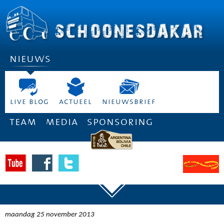
nieuws
live blog
actueel
nieuwsbrief
team
media
sponsoring
maandag 25 november 2013