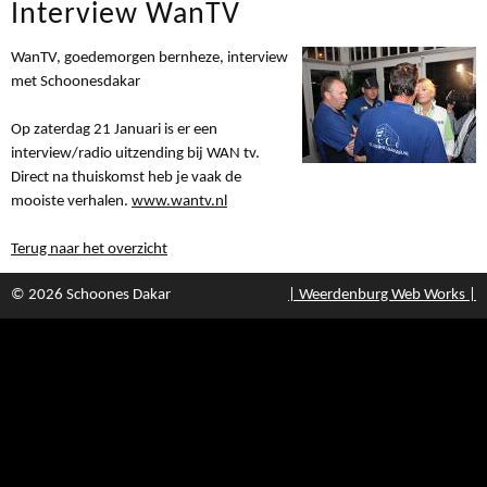
Interview WanTV
WanTV, goedemorgen bernheze, interview
met Schoonesdakar
Op zaterdag 21 Januari is er een
interview/radio uitzending bij WAN tv.
Direct na thuiskomst heb je vaak de
mooiste verhalen.
www.wantv.nl
Terug naar het overzicht
© 2026 Schoones Dakar
| Weerdenburg Web Works |