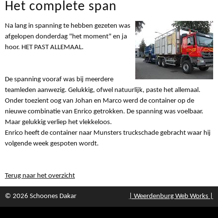
Het complete span
Na lang in spanning te hebben gezeten was
afgelopen donderdag "het moment" en ja
hoor. HET PAST ALLEMAAL.
De spanning vooraf was bij meerdere
teamleden aanwezig. Gelukkig, ofwel natuurlijk, paste het allemaal.
Onder toezient oog van Johan en Marco werd de container op de
nieuwe combinatie van Enrico getrokken. De spanning was voelbaar.
Maar gelukkig verliep het vlekkeloos.
Enrico heeft de container naar Munsters truckschade gebracht waar hij
volgende week gespoten wordt.
Terug naar het overzicht
© 2026 Schoones Dakar
| Weerdenburg Web Works |