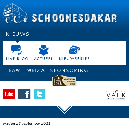
nieuws
live blog
actueel
nieuwsbrief
team
media
sponsoring
vrijdag 23 september 2011