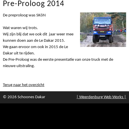
Pre-Proloog 2014
De preproloog was SKôN
Wat waren wij trots.
Wij zijn blij dat we ook dit jaar weer mee
kunnen doen aan de Le Dakar 2015.
We gaan ervoor om ook in 2015 de Le
Dakar uit te rijden.
De Pre-Proloog was de eerste presentatie van onze truck met de
nieuwe uitstraling.
Terug naar het overzicht
© 2026 Schoones Dakar
| Weerdenburg Web Works |