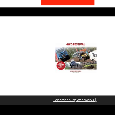
| Weerdenburg Web Works |