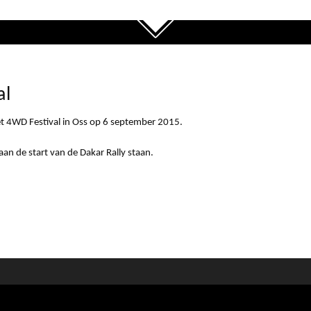
al
het 4WD Festival in Oss op 6 september 2015.
an de start van de Dakar Rally staan.