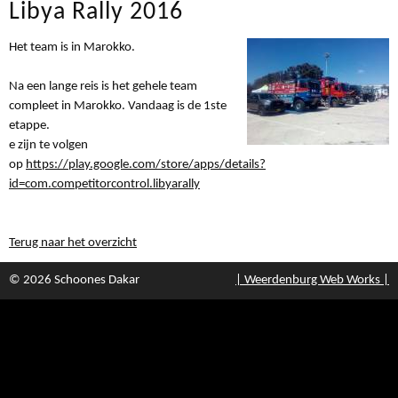
Libya Rally 2016
Het team is in Marokko.
Na een lange reis is het gehele team
compleet in Marokko. Vandaag is de 1ste
etappe.
e zijn te volgen
op
https://play.google.com/store/apps/details?
id=com.competitorcontrol.libyarally
Terug naar het overzicht
© 2026 Schoones Dakar
| Weerdenburg Web Works |