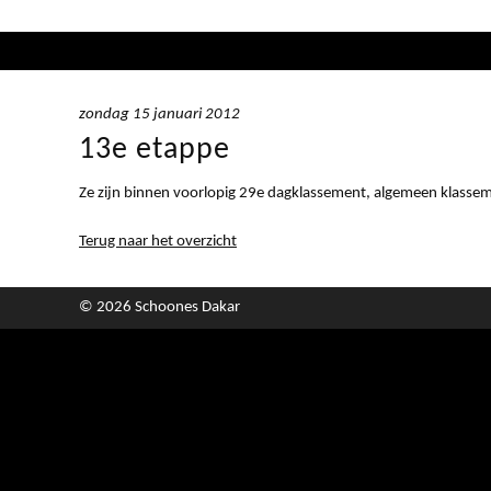
zondag 15 januari 2012
13e etappe
Ze zijn binnen voorlopig 29e dagklassement, algemeen klassem
Terug naar het overzicht
© 2026 Schoones Dakar