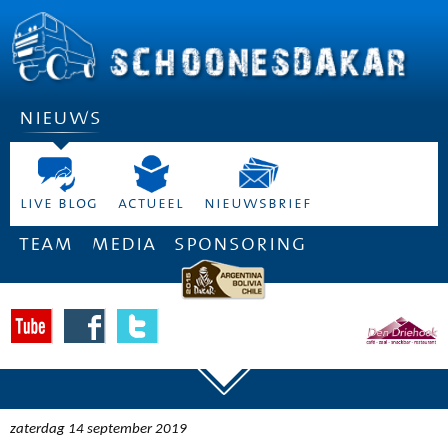
nieuws
live blog
actueel
nieuwsbrief
team
media
sponsoring
zaterdag 14 september 2019