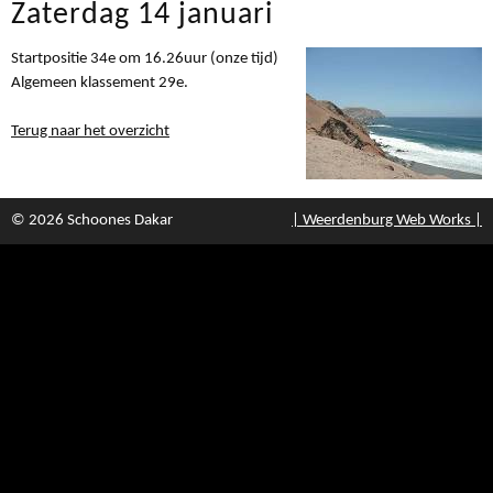
Zaterdag 14 januari
Startpositie 34e om 16.26uur (onze tijd)
Algemeen klassement 29e.
Terug naar het overzicht
© 2026 Schoones Dakar
| Weerdenburg Web Works |