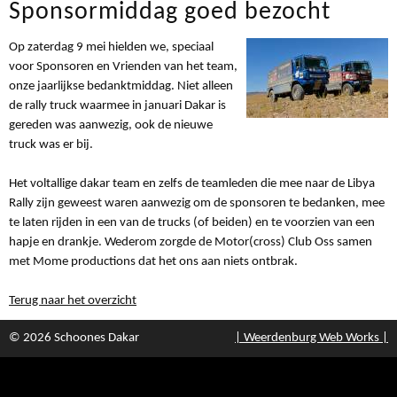
Sponsormiddag goed bezocht
Op zaterdag 9 mei hielden we, speciaal
voor Sponsoren en Vrienden van het team,
onze jaarlijkse bedanktmiddag. Niet alleen
de rally truck waarmee in januari Dakar is
gereden was aanwezig, ook de nieuwe
truck was er bij.
Het voltallige dakar team en zelfs de teamleden die mee naar de Libya
Rally zijn geweest waren aanwezig om de sponsoren te bedanken, mee
te laten rijden in een van de trucks (of beiden) en te voorzien van een
hapje en drankje. Wederom zorgde de Motor(cross) Club Oss samen
met Mome productions dat het ons aan niets ontbrak.
Terug naar het overzicht
© 2026 Schoones Dakar
| Weerdenburg Web Works |