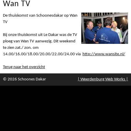
Wan TV
De thuiskomst van Schoonesdakar op Wan
TV
Bij onze thuiskomst uit Le Dakar was de TV
ploeg van Wan TV aanwezig. Dit weekend
te zien zat./ zon. om
14.00/16.00/18.00/20.00/22.00/24.00 via
http://www.wansite.nl/
Terug naar het overzicht
© 2026 Schoones Dakar
| Weerdenburg Web Works |