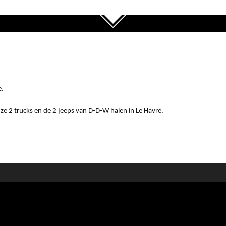
e.
e 2 trucks en de 2 jeeps van D-D-W halen in Le Havre.