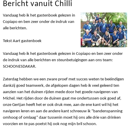
Bericht vanuit Chilli
Vandaag heb ik het gastenboek gelezen in
Copiapo en ben zeer onder de indruk van
alle berichten.
Tekst Aart gastenboek
Vandaag heb ik het gastenboek gelezen in Copiapo en ben zeer onder
de indruk van alle berichten en steunbetuigingen aan ons team:
SCHOONESDAKAR.
Zaterdag hebben we een zware proef met succes weten te beëindigen
dankzij goed teamwerk, de afgelopen dagen heb ik veel geleerd ten
aanzien van het duinen rijden mede door het goede navigeren van
Michel. Het rijden door de duinen gaat me ondertussen ook goed af,
onze Gertjan heeft het er ook druk mee, aan de ene kant wil hij het
navigeren leren en aan de andere kant schreeuw ik “bandenspanning
omhoog of omlaag” daar tussenin moet hij ons alle drie van drinken
voorzien en te pas poetst hij ook nog mijn bril schoon.