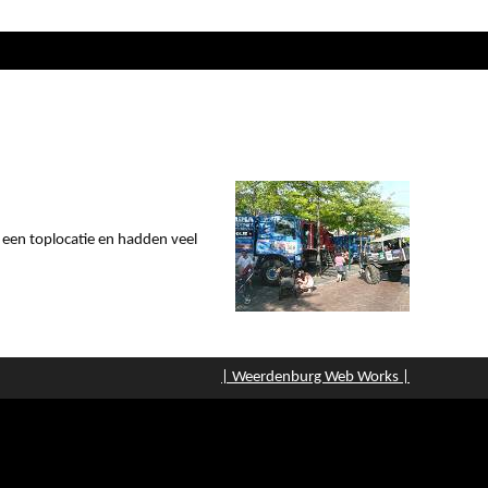
 een toplocatie en hadden veel
| Weerdenburg Web Works |