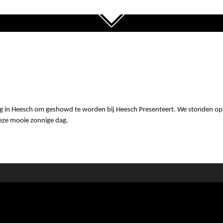
erug in Heesch om geshowd te worden bij Heesch Presenteert. We stonden op
eze mooie zonnige dag.