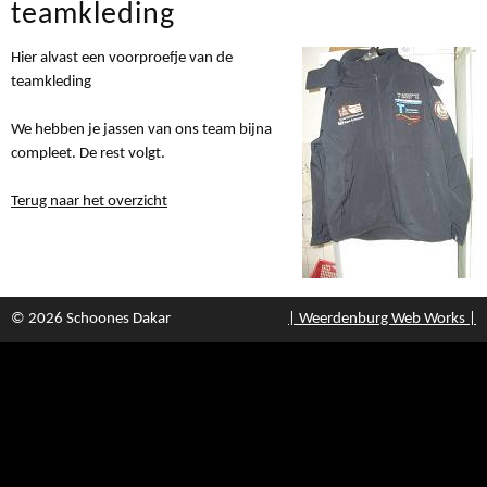
teamkleding
Hier alvast een voorproefje van de
teamkleding
We hebben je jassen van ons team bijna
compleet. De rest volgt.
Terug naar het overzicht
© 2026 Schoones Dakar
| Weerdenburg Web Works |