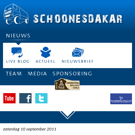
nieuws
live blog
actueel
nieuwsbrief
team
media
sponsoring
zaterdag 10 september 2011