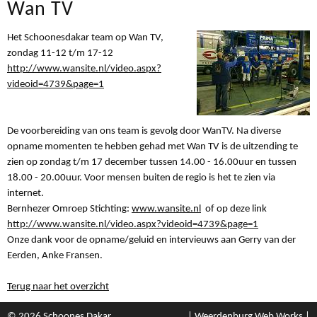
Wan TV
Het Schoonesdakar team op Wan TV,
zondag 11-12 t/m 17-12
http://www.wansite.nl/video.aspx?
videoid=4739&page=1
De voorbereiding van ons team is gevolg door WanTV. Na diverse
opname momenten te hebben gehad met Wan TV is de uitzending te
zien op zondag t/m 17 december tussen 14.00 - 16.00uur en tussen
18.00 - 20.00uur. Voor mensen buiten de regio is het te zien via
internet.
Bernhezer Omroep Stichting:
www.wansite.nl
of op deze link
http://www.wansite.nl/video.aspx?videoid=4739&page=1
Onze dank voor de opname/geluid en intervieuws aan Gerry van der
Eerden, Anke Fransen.
Terug naar het overzicht
© 2026 Schoones Dakar
| Weerdenburg Web Works |