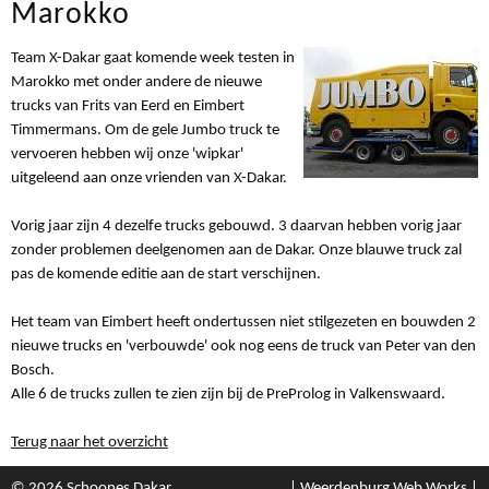
Marokko
Team X-Dakar gaat komende week testen in
Marokko met onder andere de nieuwe
trucks van Frits van Eerd en Eimbert
Timmermans. Om de gele Jumbo truck te
vervoeren hebben wij onze 'wipkar'
uitgeleend aan onze vrienden van X-Dakar.
Vorig jaar zijn 4 dezelfe trucks gebouwd. 3 daarvan hebben vorig jaar
zonder problemen deelgenomen aan de Dakar. Onze blauwe truck zal
pas de komende editie aan de start verschijnen.
Het team van Eimbert heeft ondertussen niet stilgezeten en bouwden 2
nieuwe trucks en 'verbouwde' ook nog eens de truck van Peter van den
Bosch.
Alle 6 de trucks zullen te zien zijn bij de PreProlog in Valkenswaard.
Terug naar het overzicht
© 2026 Schoones Dakar
| Weerdenburg Web Works |