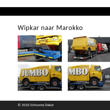
Wipkar naar Marokko
© 2026 Schoones Dakar