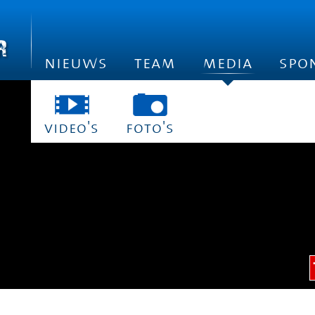
nieuws
team
media
spo
video's
foto's