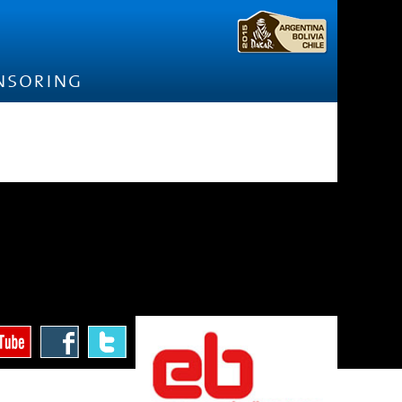
nsoring