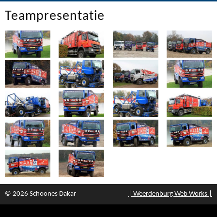
Teampresentatie
© 2026 Schoones Dakar
| Weerdenburg Web Works |