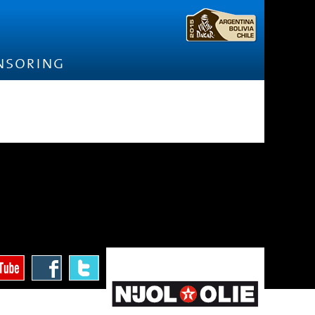
nsoring