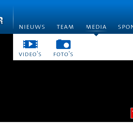
nieuws
team
media
spo
video's
foto's