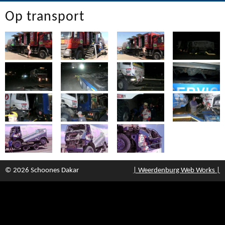
Op transport
© 2026 Schoones Dakar
| Weerdenburg Web Works |