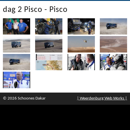
dag 2 Pisco - Pisco
© 2026 Schoones Dakar
| Weerdenburg Web Works |