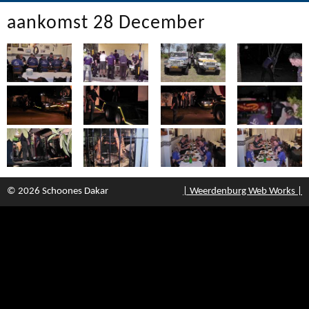
aankomst 28 December
© 2026 Schoones Dakar
| Weerdenburg Web Works |