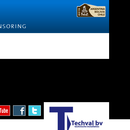
nsoring