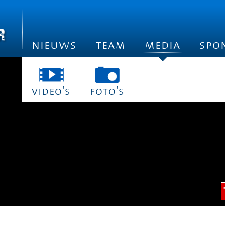
nieuws
team
media
spo
video's
foto's