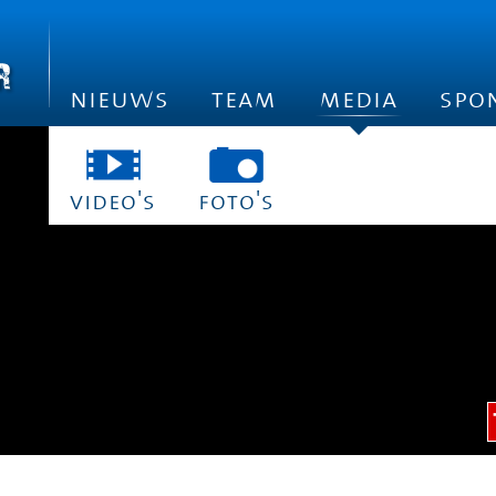
nieuws
team
media
spo
video's
foto's