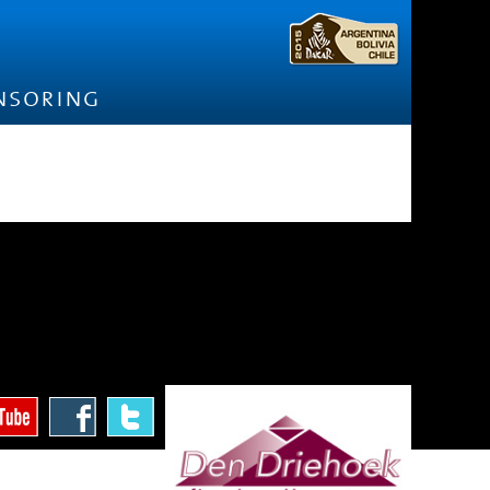
nsoring