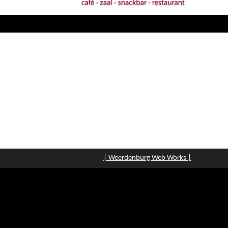
| Weerdenburg Web Works |