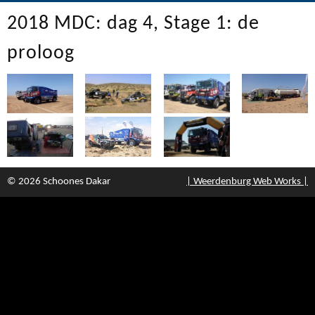
2018 MDC: dag 4, Stage 1: de
proloog
© 2026 Schoones Dakar
| Weerdenburg Web Works |